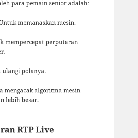
oleh para pemain senior adalah:
 Untuk memanaskan mesin.
k mempercepat perputaran
r.
u ulangi polanya.
bisa mengacak algoritma mesin
n lebih besar.
oran RTP Live