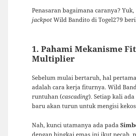
Penasaran bagaimana caranya? Yuk, 
jackpot
Wild Bandito di Togel279 berik
1. Pahami Mekanisme Fi
Multiplier
Sebelum mulai bertaruh, hal pertam
adalah cara kerja fiturnya. Wild Ba
runtuhan (
cascading
). Setiap kali ad
baru akan turun untuk mengisi keko
Nah, kunci utamanya ada pada
Simb
dengan bingkai emas ini ikut pecah,