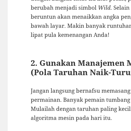
berubah menjadi simbol
Wild
. Selai
beruntun akan menaikkan angka peng
bawah layar. Makin banyak runtuhan 
lipat pula kemenangan Anda!
2. Gunakan Manajemen M
(Pola Taruhan Naik-Turu
Jangan langsung bernafsu memasang 
permainan. Banyak pemain tumbang k
Mulailah dengan taruhan paling kecil
algoritma mesin pada hari itu.