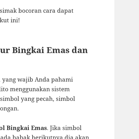
simak bocoran cara dapat
ut ini!
tur Bingkai Emas dan
a yang wajib Anda pahami
ndito menggunakan sistem
a simbol yang pecah, simbol
songan.
ol Bingkai Emas
. Jika simbol
 pada babak berikutnya dia akan