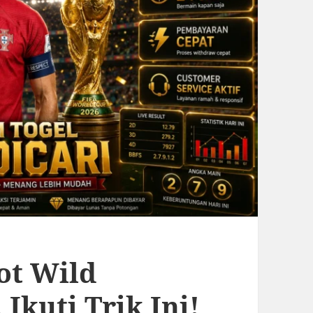
ot Wild
 Ikuti Trik Ini!