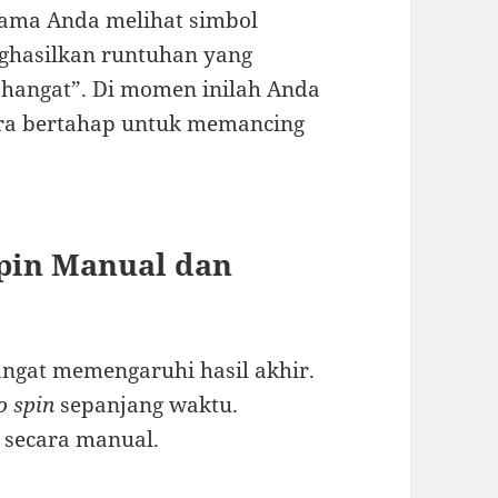
tama Anda melihat simbol
ghasilkan runtuhan yang
“hangat”. Di momen inilah Anda
ara bertahap untuk memancing
Spin Manual dan
angat memengaruhi hasil akhir.
o spin
sepanjang waktu.
secara manual.