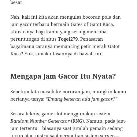
besar.
Nah, kali ini kita akan mengulas bocoran pola dan
jam gacor terbaru bermain Gates of Gatot Kaca,
khususnya bagi kamu yang sering mencoba
peruntungan di situs
Togel279
. Penasaran
bagaimana caranya memancing petir merah Gatot
Kaca? Yuk, simak ulasannya di bawah ini!
Mengapa Jam Gacor Itu Nyata?
Sebelum kita masuk ke bocoran jam, mungkin kamu
bertanya-tanya:
“Emang beneran ada jam gacor?”
Secara teknis, game slot menggunakan sistem
Random Number Generator
(RNG). Namun, pada jam-
jam tertentu—biasanya saat jumlah pemain sedang
turun atau justru saat pergantian sistem server—