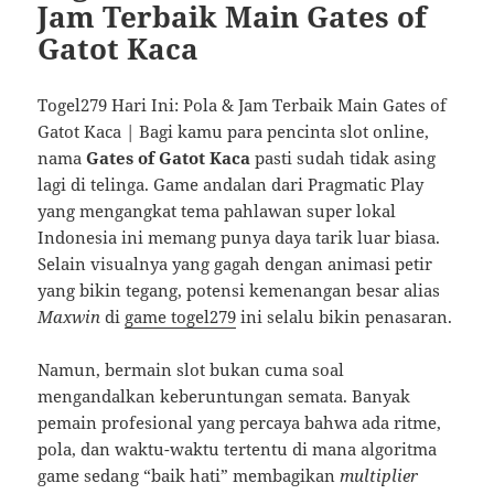
Jam Terbaik Main Gates of
Gatot Kaca
Togel279 Hari Ini: Pola & Jam Terbaik Main Gates of
Gatot Kaca | Bagi kamu para pencinta slot online,
nama
Gates of Gatot Kaca
pasti sudah tidak asing
lagi di telinga. Game andalan dari Pragmatic Play
yang mengangkat tema pahlawan super lokal
Indonesia ini memang punya daya tarik luar biasa.
Selain visualnya yang gagah dengan animasi petir
yang bikin tegang, potensi kemenangan besar alias
Maxwin
di
game togel279
ini selalu bikin penasaran.
Namun, bermain slot bukan cuma soal
mengandalkan keberuntungan semata. Banyak
pemain profesional yang percaya bahwa ada ritme,
pola, dan waktu-waktu tertentu di mana algoritma
game sedang “baik hati” membagikan
multiplier