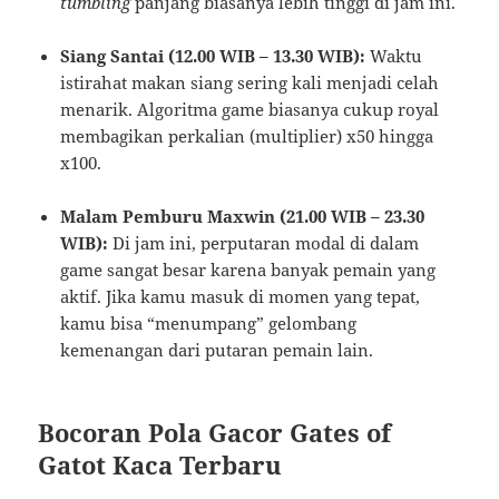
tumbling
panjang biasanya lebih tinggi di jam ini.
Siang Santai (12.00 WIB – 13.30 WIB):
Waktu
istirahat makan siang sering kali menjadi celah
menarik. Algoritma game biasanya cukup royal
membagikan perkalian (multiplier) x50 hingga
x100.
Malam Pemburu Maxwin (21.00 WIB – 23.30
WIB):
Di jam ini, perputaran modal di dalam
game sangat besar karena banyak pemain yang
aktif. Jika kamu masuk di momen yang tepat,
kamu bisa “menumpang” gelombang
kemenangan dari putaran pemain lain.
Bocoran Pola Gacor Gates of
Gatot Kaca Terbaru