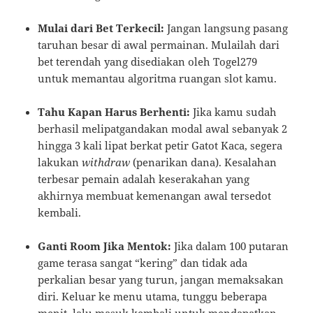
Mulai dari Bet Terkecil:
Jangan langsung pasang
taruhan besar di awal permainan. Mulailah dari
bet terendah yang disediakan oleh Togel279
untuk memantau algoritma ruangan slot kamu.
Tahu Kapan Harus Berhenti:
Jika kamu sudah
berhasil melipatgandakan modal awal sebanyak 2
hingga 3 kali lipat berkat petir Gatot Kaca, segera
lakukan
withdraw
(penarikan dana). Kesalahan
terbesar pemain adalah keserakahan yang
akhirnya membuat kemenangan awal tersedot
kembali.
Ganti Room Jika Mentok:
Jika dalam 100 putaran
game terasa sangat “kering” dan tidak ada
perkalian besar yang turun, jangan memaksakan
diri. Keluar ke menu utama, tunggu beberapa