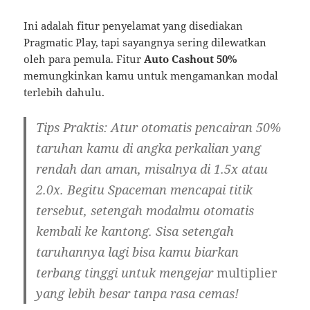
Ini adalah fitur penyelamat yang disediakan
Pragmatic Play, tapi sayangnya sering dilewatkan
oleh para pemula. Fitur
Auto Cashout 50%
memungkinkan kamu untuk mengamankan modal
terlebih dahulu.
Tips Praktis:
Atur otomatis pencairan 50%
taruhan kamu di angka perkalian yang
rendah dan aman, misalnya di
1.5x
atau
2.0x
. Begitu Spaceman mencapai titik
tersebut, setengah modalmu otomatis
kembali ke kantong. Sisa setengah
taruhannya lagi bisa kamu biarkan
terbang tinggi untuk mengejar
multiplier
yang lebih besar tanpa rasa cemas!