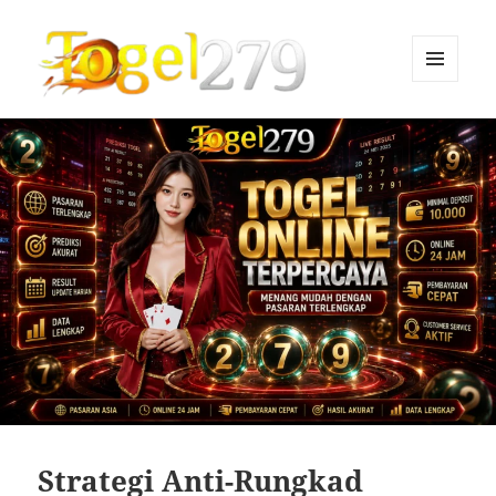
MENU
DAN
Link Login Togel 279 Terbaik Di
WIDGET
Indonesia
Strategi Anti-Rungkad