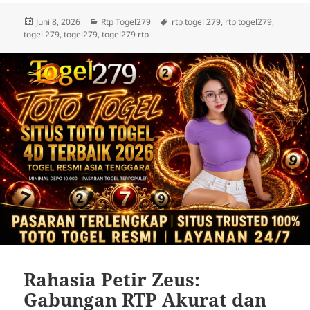
Diposkan
Kategori
Tag
Juni 8, 2026
Rtp Togel279
rtp togel 279
,
rtp togel279
,
pada
togel 279
,
togel279
,
togel279 rtp
Rahasia Petir Zeus:
Gabungan RTP Akurat dan