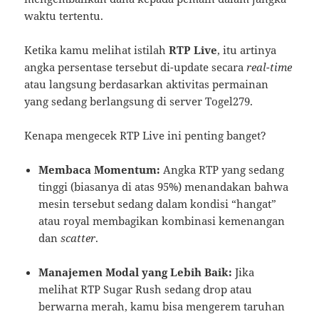
waktu tertentu.
Ketika kamu melihat istilah
RTP Live
, itu artinya
angka persentase tersebut di-update secara
real-time
atau langsung berdasarkan aktivitas permainan
yang sedang berlangsung di server Togel279.
Kenapa mengecek RTP Live ini penting banget?
Membaca Momentum:
Angka RTP yang sedang
tinggi (biasanya di atas 95%) menandakan bahwa
mesin tersebut sedang dalam kondisi “hangat”
atau royal membagikan kombinasi kemenangan
dan
scatter
.
Manajemen Modal yang Lebih Baik:
Jika
melihat RTP Sugar Rush sedang drop atau
berwarna merah, kamu bisa mengerem taruhan