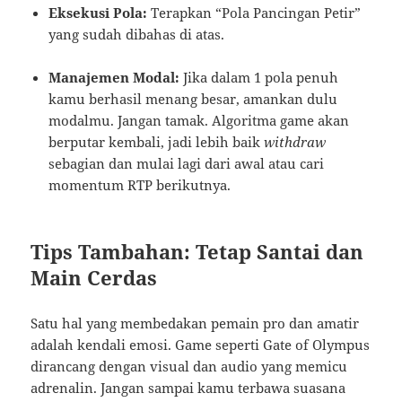
Eksekusi Pola:
Terapkan “Pola Pancingan Petir”
yang sudah dibahas di atas.
Manajemen Modal:
Jika dalam 1 pola penuh
kamu berhasil menang besar, amankan dulu
modalmu. Jangan tamak. Algoritma game akan
berputar kembali, jadi lebih baik
withdraw
sebagian dan mulai lagi dari awal atau cari
momentum RTP berikutnya.
Tips Tambahan: Tetap Santai dan
Main Cerdas
Satu hal yang membedakan pemain pro dan amatir
adalah kendali emosi. Game seperti Gate of Olympus
dirancang dengan visual dan audio yang memicu
adrenalin. Jangan sampai kamu terbawa suasana