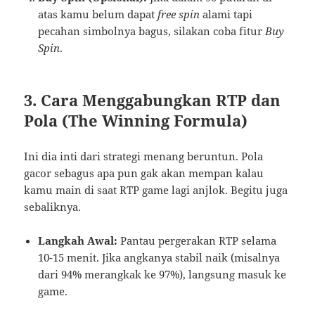
atas kamu belum dapat
free spin
alami tapi
pecahan simbolnya bagus, silakan coba fitur
Buy
Spin
.
3. Cara Menggabungkan RTP dan
Pola (The Winning Formula)
Ini dia inti dari strategi menang beruntun. Pola
gacor sebagus apa pun gak akan mempan kalau
kamu main di saat RTP game lagi anjlok. Begitu juga
sebaliknya.
Langkah Awal:
Pantau pergerakan RTP selama
10-15 menit. Jika angkanya stabil naik (misalnya
dari 94% merangkak ke 97%), langsung masuk ke
game.